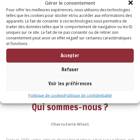
Gérer le consentement
Pour offrir les meilleures expériences, nous utilisons des technologies
LIRE LA SUITE
telles que les cookies pour stocker et/ou accéder aux informations des
appareils. Le fait de consentir à ces technologies nous permettra de
traiter des données telles que le comportement de navigation ou les ID
uniques sur ce site. Le fait de ne pas consentir ou de retirer son
consentement peut avoir un effet négatif sur certaines caractéristiques
et fonctions.
←
1
2
Accepter
Refuser
Voir les préférences
Politique de cookies
Politique de confidentialité
Qui sommes-nous ?
Charcuterie Wiest
Depuis 1943, votre artisan charcutier traiteur, situé sur Le Mans, est