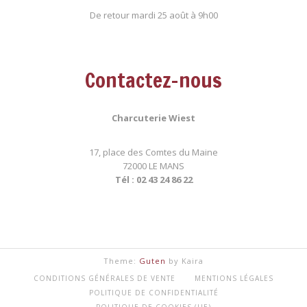
De retour mardi 25 août à 9h00
Contactez-nous
Charcuterie Wiest
17, place des Comtes du Maine
72000 LE MANS
Tél : 02 43 24 86 22
Theme:
Guten
by Kaira
CONDITIONS GÉNÉRALES DE VENTE
MENTIONS LÉGALES
POLITIQUE DE CONFIDENTIALITÉ
POLITIQUE DE COOKIES (UE)