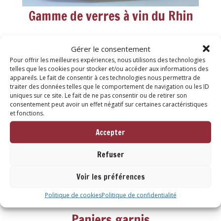
Gamme de verres à vin du Rhin
Pour dresser une jolie table
Gérer le consentement
Pour offrir les meilleures expériences, nous utilisons des technologies
telles que les cookies pour stocker et/ou accéder aux informations des
appareils. Le fait de consentir à ces technologies nous permettra de
traiter des données telles que le comportement de navigation ou les ID
uniques sur ce site. Le fait de ne pas consentir ou de retirer son
consentement peut avoir un effet négatif sur certaines caractéristiques
et fonctions.
Accepter
Refuser
Voir les préférences
Pour les gourmands
Politique de cookies
Politique de confidentialité
Paniers garnis