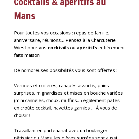
Cocktails & apéritifs au
Mans
Pour toutes vos occasions : repas de famille,
anniversaire, réunions… Pensez à la Charcuterie
Wiest pour vos
cocktails
ou
apéritifs
entièrement
faits maison.
De nombreuses possibilités vous sont offertes :
Verrines et cuillères, canapés assortis, pains
surprises, mignardises et mises en bouche variées
(mini cannelés, choux, muffins…) également pâtés
en croûte cocktail, navettes garnies … À vous de
choisir !
Travaillant en partenariat avec un boulanger-
pâtissier du Mans, les pièces sucrées sont aussi