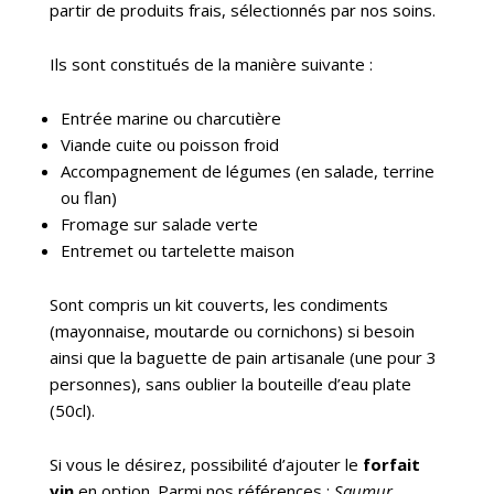
partir de produits frais, sélectionnés par nos soins.
Ils sont constitués de la manière suivante :
Entrée marine ou charcutière
Viande cuite ou poisson froid
Accompagnement de légumes (en salade, terrine
ou flan)
Fromage sur salade verte
Entremet ou tartelette maison
Sont compris un kit couverts, les condiments
(mayonnaise, moutarde ou cornichons) si besoin
ainsi que la baguette de pain artisanale (une pour 3
personnes), sans oublier la bouteille d’eau plate
(50cl).
Si vous le désirez, possibilité d’ajouter le
forfait
vin
en option. Parmi nos références :
Saumur