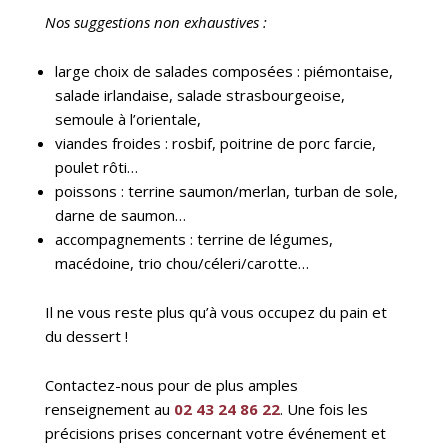
Nos suggestions non exhaustives :
large choix de salades composées : piémontaise,
salade irlandaise, salade strasbourgeoise,
semoule à l’orientale,
viandes froides : rosbif, poitrine de porc farcie,
poulet rôti…
poissons : terrine saumon/merlan, turban de sole,
darne de saumon…
accompagnements : terrine de légumes,
macédoine, trio chou/céleri/carotte…
Il ne vous reste plus qu’à vous occupez du pain et
du dessert !
Contactez-nous pour de plus amples
renseignement au
02 43 24 86 22
. Une fois les
précisions prises concernant votre événement et