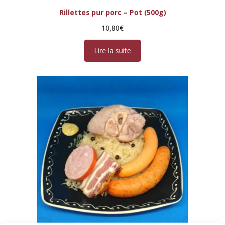
Rillettes pur porc – Pot (500g)
10,80
€
Lire la suite