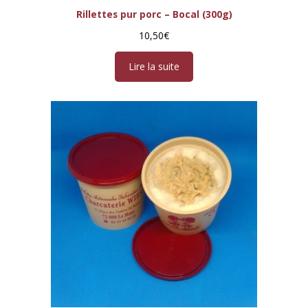
Rillettes pur porc – Bocal (300g)
10,50
€
Lire la suite