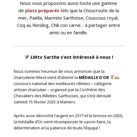
Nous vous proposons aussi toute une gamme
de
plats préparés
tels que la Choucroute de la
mer, Paëlla, Marmite Sarthoise, Couscous royal,
Coq au Riesling, Chili con carne… à partager entre
amis ou en famille.
LMtv Sarthe s’est intéressé à nous !
Nous sommes heureux de vous annoncer que la
charcuterie Wiest vient d’obtenir la
MÉDAILLE D’OR
au
concours national des meilleures rillettes – catégorie
artisan charcutier – organisé par la Confrérie des
Chevaliers des Rillettes Sarthoises, qui s’est déroulé
samedi 15 février 2025 à Mamers.
Après avoir décroché l’argent en 2017 et le bronze en 2020,
la médaille d’Or vient récompenser le savoir-faire, la
détermination et la patience de toute l’équipe !