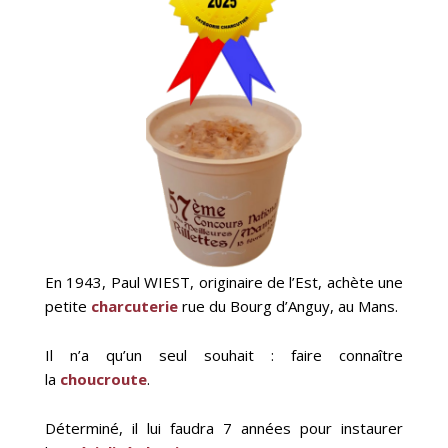
En 1943, Paul WIEST, originaire de l’Est, achète une
petite
charcuterie
rue du Bourg d’Anguy, au Mans.
Il n’a qu’un seul souhait : faire connaître
la
choucroute
.
Déterminé, il lui faudra 7 années pour instaurer