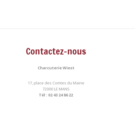
Contactez-nous
Charcuterie Wiest
17, place des Comtes du Maine
72000 LE MANS
Tél : 02 43 24 86 22