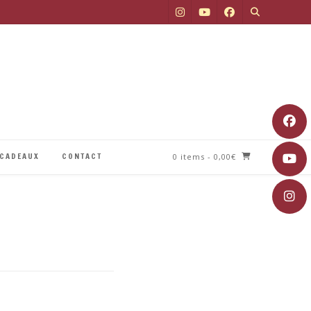
 CADEAUX
CONTACT
0 items
- 0,00€