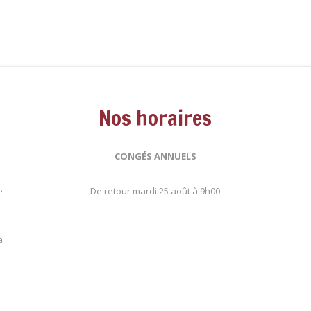
Nos horaires
CONGÉS ANNUELS
e
De retour mardi 25 août à 9h00
.
à