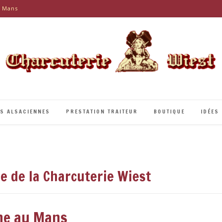
e Mans
ÉS ALSACIENNES
PRESTATION TRAITEUR
BOUTIQUE
IDÉES
 de la Charcuterie Wiest
he au Mans