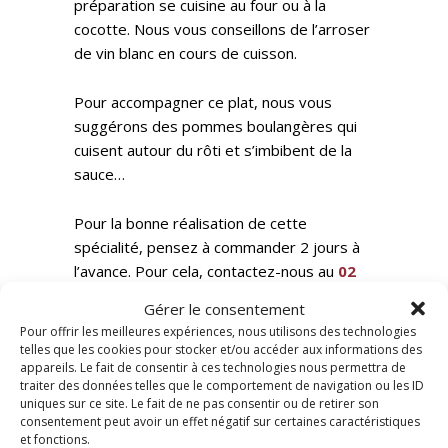
préparation se cuisine au four ou à la
cocotte. Nous vous conseillons de l’arroser
de vin blanc en cours de cuisson.
Pour accompagner ce plat, nous vous
suggérons des pommes boulangères qui
cuisent autour du rôti et s’imbibent de la
sauce…
Pour la bonne réalisation de cette
spécialité, pensez à commander 2 jours à
l’avance. Pour cela, contactez-nous au
02
43 24 86 22
ou passez au magasin, 17
Gérer le consentement
place des Comtes du Maine – au Mans.
Pour offrir les meilleures expériences, nous utilisons des technologies
telles que les cookies pour stocker et/ou accéder aux informations des
appareils. Le fait de consentir à ces technologies nous permettra de
traiter des données telles que le comportement de navigation ou les ID
uniques sur ce site. Le fait de ne pas consentir ou de retirer son
consentement peut avoir un effet négatif sur certaines caractéristiques
et fonctions.