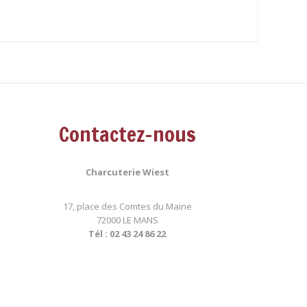
Contactez-nous
Charcuterie Wiest
17, place des Comtes du Maine
72000 LE MANS
Tél : 02 43 24 86 22