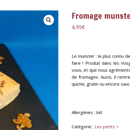
Fromage munster
4,95
€
Le munster : le plus connu de
faire ! Produit dans les Vo
vous, et que nous agrémento
de fromages. Aussi, il rentr
quiche, gratin ou encore sauce
Allergènes :
lait
Catégorie :
Les petits +