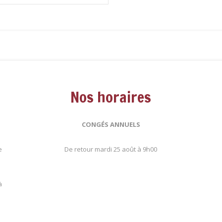
Nos horaires
CONGÉS ANNUELS
e
De retour mardi 25 août à 9h00
.
à