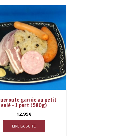
ucroute garnie au petit
salé – 1 part (580g)
12,95
€
LIRE LA SUITE