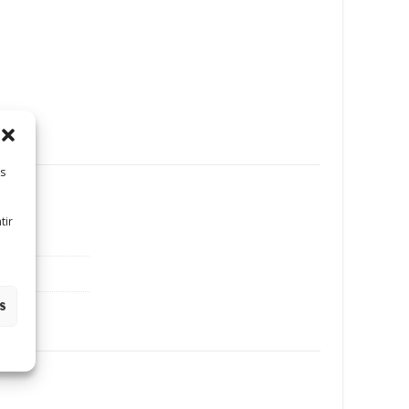
es
tir
es