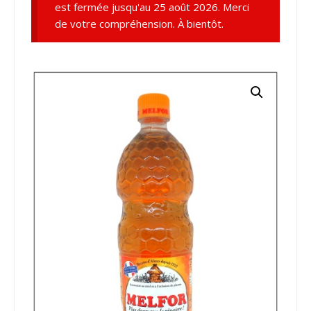
est fermée jusqu'au 25 août 2026. Merci
de votre compréhension. À bientôt.