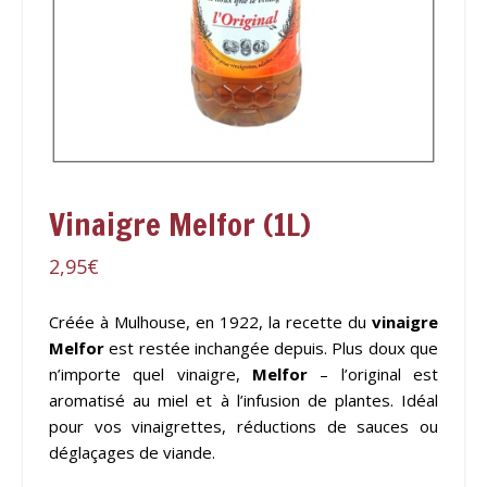
Vinaigre Melfor (1L)
2,95
€
Créée à Mulhouse, en 1922, la recette du
vinaigre
Melfor
est restée inchangée depuis. Plus doux que
n’importe quel vinaigre,
Melfor
– l’original est
aromatisé au miel et à l’infusion de plantes. Idéal
pour vos vinaigrettes, réductions de sauces ou
déglaçages de viande.