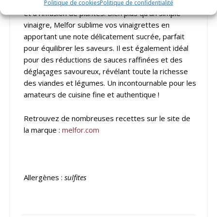
et son goût unique, subtilement aromatisé au miel
Politique de cookies
Politique de confidentialité
et à l’infusion de plantes. Bien plus qu’un simple
vinaigre, Melfor sublime vos vinaigrettes en
apportant une note délicatement sucrée, parfait
pour équilibrer les saveurs. Il est également idéal
pour des réductions de sauces raffinées et des
déglaçages savoureux, révélant toute la richesse
des viandes et légumes. Un incontournable pour les
amateurs de cuisine fine et authentique !
Retrouvez de nombreuses recettes sur le site de
la marque :
melfor.com
Allergènes :
sulfites