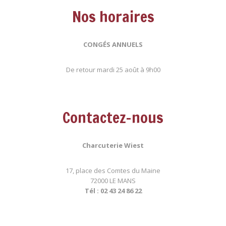
Nos horaires
CONGÉS ANNUELS
De retour mardi 25 août à 9h00
Contactez-nous
Charcuterie Wiest
17, place des Comtes du Maine
72000 LE MANS
Tél : 02 43 24 86 22