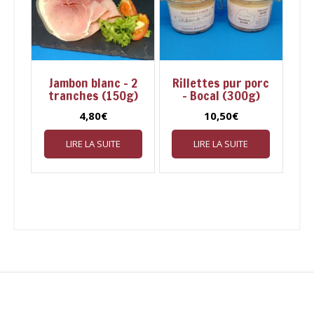
Jambon blanc – 2
Rillettes pur porc
tranches (150g)
– Bocal (300g)
4,80
€
10,50
€
LIRE LA SUITE
LIRE LA SUITE