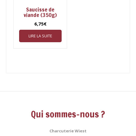
Saucisse de
viande (350g)
6,75
€
LIRE LA SUITE
Qui sommes-nous ?
Charcuterie Wiest