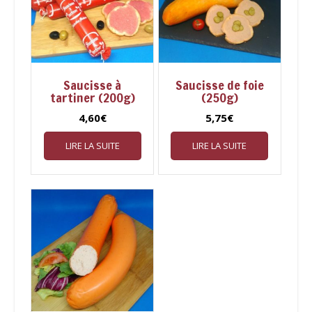
Saucisse à
Saucisse de foie
tartiner (200g)
(250g)
4,60
€
5,75
€
LIRE LA SUITE
LIRE LA SUITE