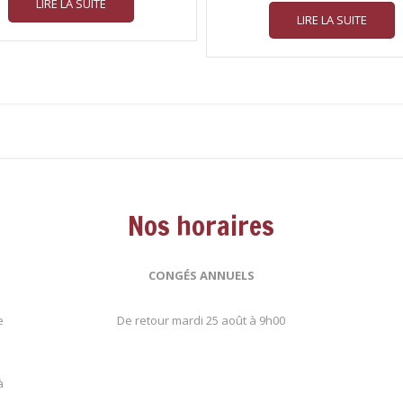
LIRE LA SUITE
LIRE LA SUITE
Nos horaires
CONGÉS ANNUELS
e
De retour mardi 25 août à 9h00
.
à