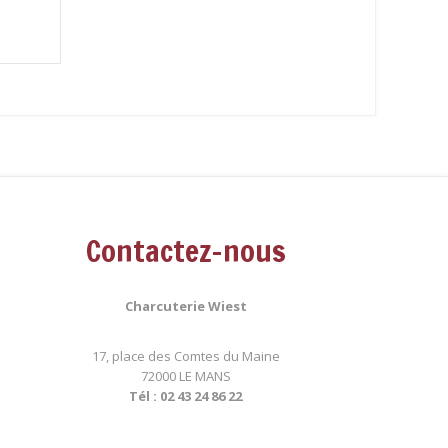
Contactez-nous
Charcuterie Wiest
17, place des Comtes du Maine
72000 LE MANS
Tél : 02 43 24 86 22