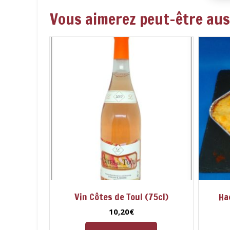
Vous aimerez peut-être au
Vin Côtes de Toul (75cl)
Ha
10,20
€