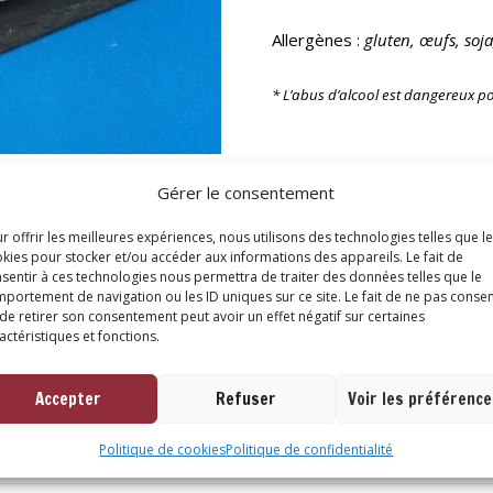
Allergènes :
gluten, œufs, soja,
* L’abus d’alcool est dangereux 
Gérer le consentement
Catégorie :
Traiteur
r offrir les meilleures expériences, nous utilisons des technologies telles que l
kies pour stocker et/ou accéder aux informations des appareils. Le fait de
sentir à ces technologies nous permettra de traiter des données telles que le
portement de navigation ou les ID uniques sur ce site. Le fait de ne pas consen
ires
de retirer son consentement peut avoir un effet négatif sur certaines
actéristiques et fonctions.
Accepter
Refuser
Voir les préférenc
Politique de cookies
Politique de confidentialité