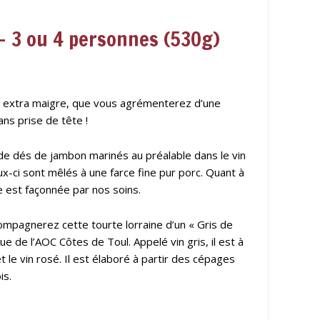
– 3 ou 4 personnes (530g)
de extra maigre, que vous agrémenterez d’une
ans prise de tête !
de dés de jambon marinés au préalable dans le vin
x-ci sont mêlés à une farce fine pur porc. Quant à
le est façonnée par nos soins.
ompagnerez cette tourte lorraine d’un « Gris de
e de l’AOC Côtes de Toul. Appelé vin gris, il est à
t le vin rosé. Il est élaboré à partir des cépages
is.