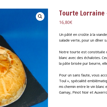
Tourte Lorraine 
16,80
€
Un pâté en croûte à la vian
salade verte, pour un dîner s
Notre tourte est constituée 
blanc avec des échalotes. Ceu
la pâte brisée pur beurre, el
Pour un sans faute, vous acc
Toul », spécialité emblématiqu
mi-chemin entre le vin blanc e
Gamay, Pinot Noir et Auxerro