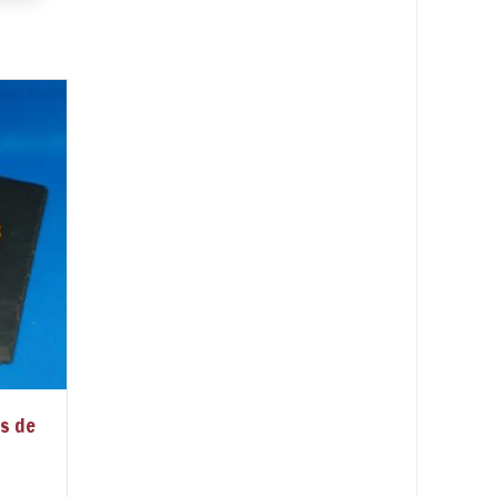
is de