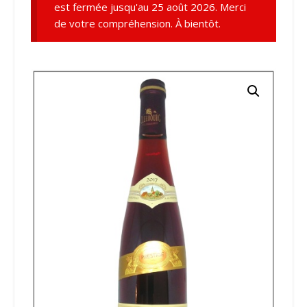
est fermée jusqu'au 25 août 2026. Merci
de votre compréhension. À bientôt.