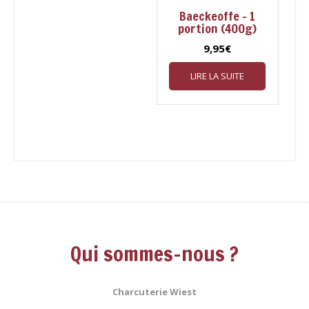
Baeckeoffe – 1
portion (400g)
9,95
€
LIRE LA SUITE
Qui sommes-nous ?
Charcuterie Wiest