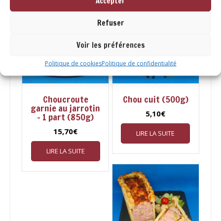
Accepter
Refuser
Voir les préférences
Politique de cookies
Politique de confidentialité
Choucroute
Chou cuit (500g)
garnie au jarrotin
5,10
€
– 1 part (850g)
15,70
€
LIRE LA SUITE
LIRE LA SUITE