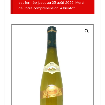
est fermée jusqu'au 25 août 2026. Merci
de votre compréhension. À bientôt.