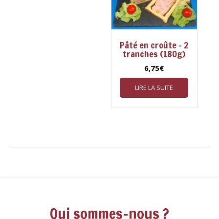
Pâté en croûte – 2
tranches (180g)
6,75
€
LIRE LA SUITE
Qui sommes-nous ?