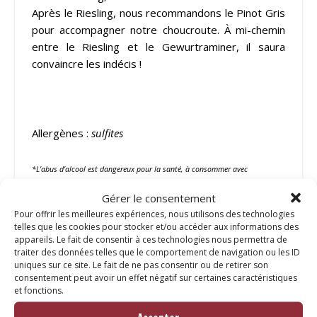
Après le Riesling, nous recommandons le Pinot Gris
pour accompagner notre choucroute. À mi-chemin
entre le Riesling et le Gewurtraminer, il saura
convaincre les indécis !
Allergènes :
sulfites
*L’abus d’alcool est dangereux pour la santé, à consommer avec
modération.
Gérer le consentement
Pour offrir les meilleures expériences, nous utilisons des technologies
Catégorie :
Boissons
telles que les cookies pour stocker et/ou accéder aux informations des
appareils. Le fait de consentir à ces technologies nous permettra de
traiter des données telles que le comportement de navigation ou les ID
Vous aimerez peut-être
uniques sur ce site. Le fait de ne pas consentir ou de retirer son
consentement peut avoir un effet négatif sur certaines caractéristiques
aussi…
et fonctions.