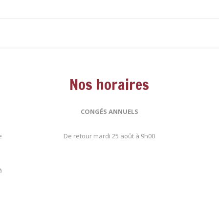
Nos horaires
CONGÉS ANNUELS
e
De retour mardi 25 août à 9h00
.
à