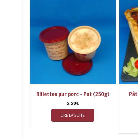
Rillettes pur porc – Pot (250g)
Pât
5,50
€
LIRE LA SUITE