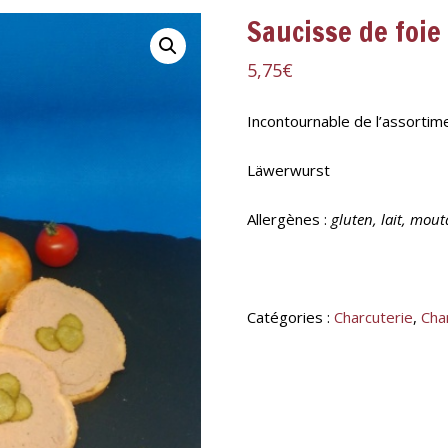
Saucisse de foie
5,75
€
Incontournable de l’assortime
Läwerwurst
Allergènes :
gluten, lait, mou
Catégories :
Charcuterie
,
Cha