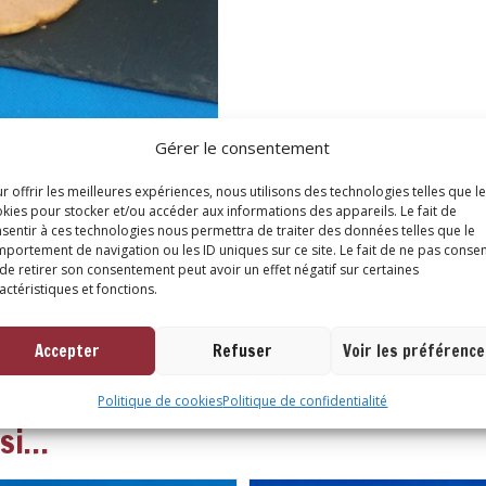
Gérer le consentement
r offrir les meilleures expériences, nous utilisons des technologies telles que l
kies pour stocker et/ou accéder aux informations des appareils. Le fait de
ires
sentir à ces technologies nous permettra de traiter des données telles que le
portement de navigation ou les ID uniques sur ce site. Le fait de ne pas consen
de retirer son consentement peut avoir un effet négatif sur certaines
actéristiques et fonctions.
Accepter
Refuser
Voir les préférenc
Politique de cookies
Politique de confidentialité
ssi…