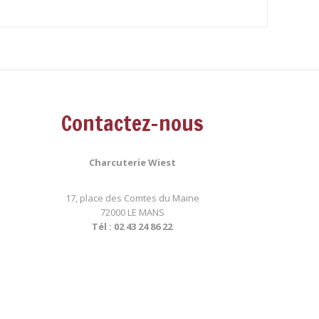
Contactez-nous
Charcuterie Wiest
17, place des Comtes du Maine
72000 LE MANS
Tél : 02 43 24 86 22