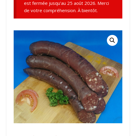
est fermée jusqu'au 25 août 2026. Merci
de votre compréhension. À bientôt.