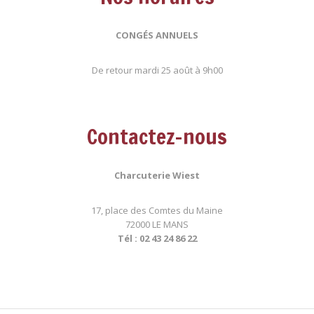
CONGÉS ANNUELS
De retour mardi 25 août à 9h00
Contactez-nous
Charcuterie Wiest
17, place des Comtes du Maine
72000 LE MANS
Tél : 02 43 24 86 22