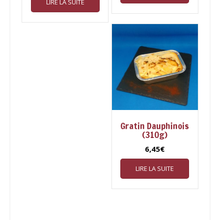
LIRE LA SUITE
Gratin Dauphinois
(310g)
6,45
€
LIRE LA SUITE