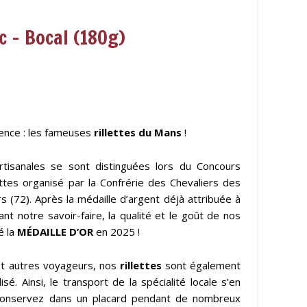
c – Bocal (180g)
llence : les fameuses
rillettes du Mans
!
artisanales se sont distinguées lors du Concours
ettes organisé par la Confrérie des Chevaliers des
s (72). Après la médaille d’argent déjà attribuée à
nt notre savoir-faire, la qualité et le goût de nos
é la
MÉDAILLE D’OR
en 2025 !
et autres voyageurs, nos
rillettes
sont également
isé. Ainsi, le transport de la spécialité locale s’en
s conservez dans un placard pendant de nombreux