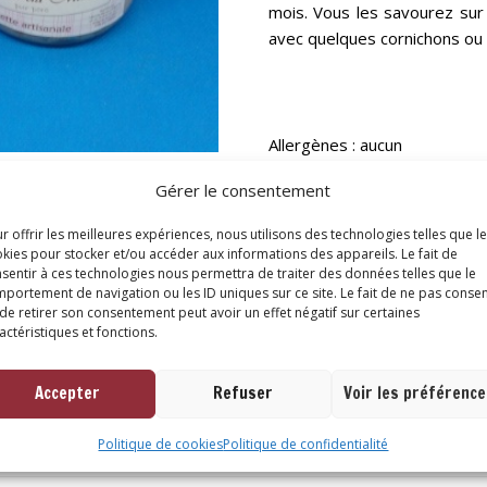
mois. Vous les savourez sur d
avec quelques cornichons ou
Allergènes : aucun
Gérer le consentement
Catégories :
Charcuterie
,
Livr
r offrir les meilleures expériences, nous utilisons des technologies telles que l
kies pour stocker et/ou accéder aux informations des appareils. Le fait de
sentir à ces technologies nous permettra de traiter des données telles que le
portement de navigation ou les ID uniques sur ce site. Le fait de ne pas consen
ires
de retirer son consentement peut avoir un effet négatif sur certaines
actéristiques et fonctions.
Accepter
Refuser
Voir les préférenc
Politique de cookies
Politique de confidentialité