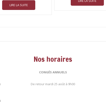
LIRE LA SUITE
LIRE LA SUITE
Nos horaires
CONGÉS ANNUELS
e
De retour mardi 25 août à 9h00
.
à