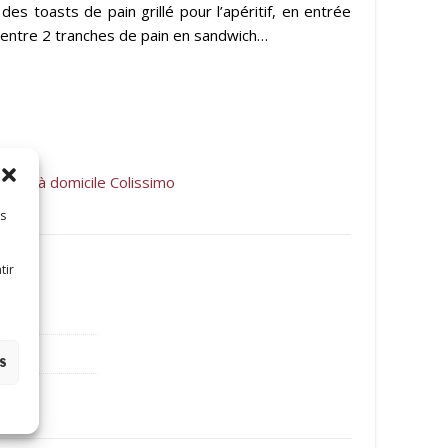
es toasts de pain grillé pour l’apéritif, en entrée
 entre 2 tranches de pain en sandwich…
aison à domicile Colissimo
es
tir
es