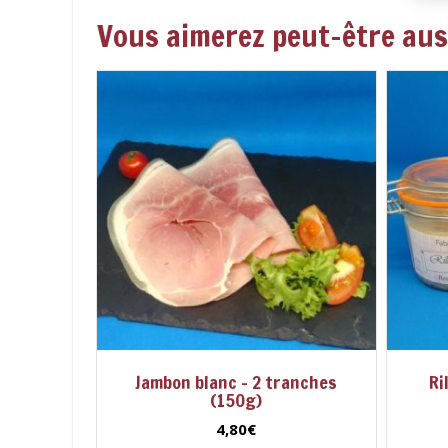
Vous aimerez peut-être au
Jambon blanc – 2 tranches
Ri
(150g)
4,80
€