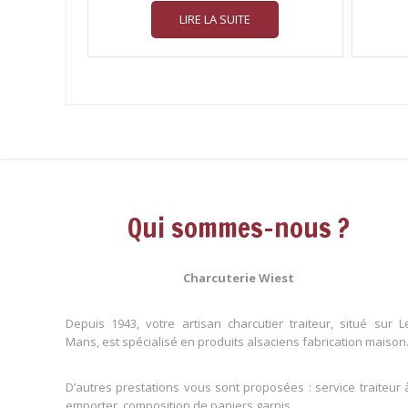
LIRE LA SUITE
Qui sommes-nous ?
Charcuterie Wiest
Depuis 1943, votre artisan charcutier traiteur, situé sur L
Mans, est spécialisé en produits alsaciens fabrication maison
D’autres prestations vous sont proposées : service traiteur 
emporter, composition de paniers garnis…