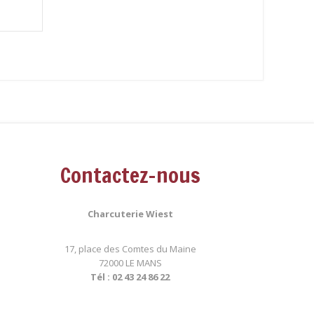
Contactez-nous
Charcuterie Wiest
17, place des Comtes du Maine
72000 LE MANS
Tél : 02 43 24 86 22