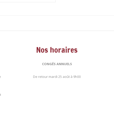
Nos horaires
CONGÉS ANNUELS
e
De retour mardi 25 août à 9h00
.
à