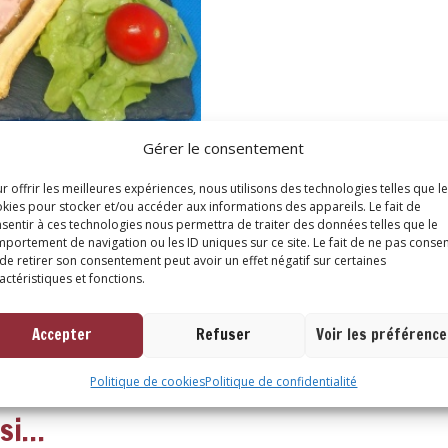
Gérer le consentement
r offrir les meilleures expériences, nous utilisons des technologies telles que l
kies pour stocker et/ou accéder aux informations des appareils. Le fait de
sentir à ces technologies nous permettra de traiter des données telles que le
ires
portement de navigation ou les ID uniques sur ce site. Le fait de ne pas consen
de retirer son consentement peut avoir un effet négatif sur certaines
actéristiques et fonctions.
Accepter
Refuser
Voir les préférenc
Politique de cookies
Politique de confidentialité
ssi…