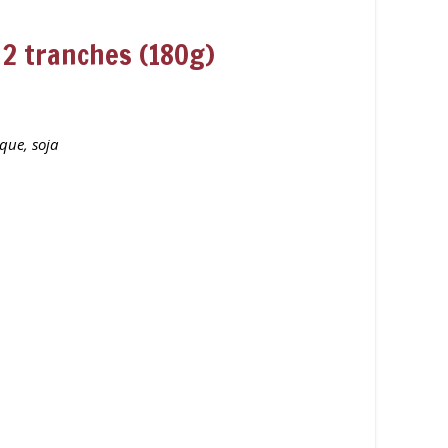
 2 tranches (180g)
oque, soja