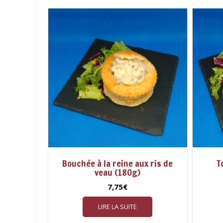
Bouchée à la reine aux ris de
T
veau (180g)
7,75
€
LIRE LA SUITE