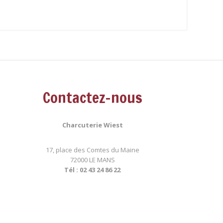
Contactez-nous
Charcuterie Wiest
17, place des Comtes du Maine
72000 LE MANS
Tél : 02 43 24 86 22