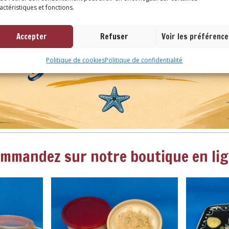
actéristiques et fonctions.
Accepter
Refuser
Voir les préférenc
Politique de cookies
Politique de confidentialité
mmandez sur notre boutique en li