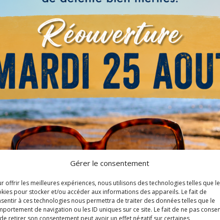
Gérer le consentement
r offrir les meilleures expériences, nous utilisons des technologies telles que l
kies pour stocker et/ou accéder aux informations des appareils. Le fait de
sentir à ces technologies nous permettra de traiter des données telles que le
portement de navigation ou les ID uniques sur ce site. Le fait de ne pas consen
de retirer son consentement peut avoir un effet négatif sur certaines