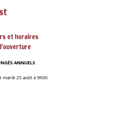
st
rs et horaires
d’ouverture
NGÉS ANNUELS
r mardi 25 août à 9h00