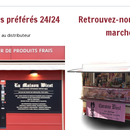
s préférés 24/24
Retrouvez-nou
march
 au distributeur