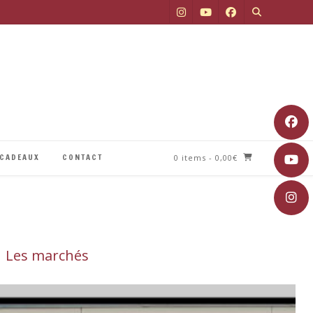
 CADEAUX
CONTACT
0 items
- 0,00€
Les marchés