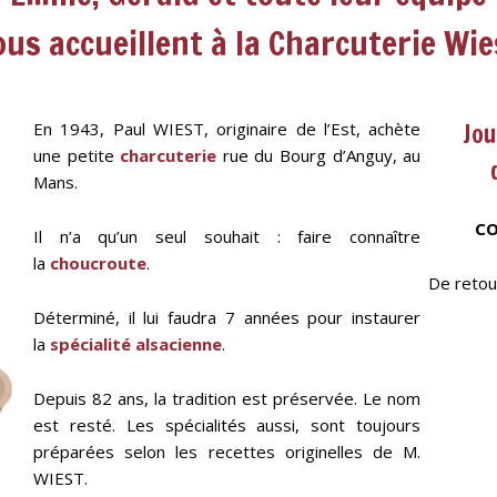
ous accueillent à la Charcuterie Wie
Jou
En 1943, Paul WIEST, originaire de l’Est, achète
une petite
charcuterie
rue du Bourg d’Anguy, au
Mans.
CO
Il n’a qu’un seul souhait : faire connaître
la
choucroute
.
De retou
Déterminé, il lui faudra 7 années pour instaurer
la
spécialité alsacienne
.
Depuis 82 ans, la tradition est préservée. Le nom
est resté. Les spécialités aussi, sont toujours
préparées selon les recettes originelles de M.
WIEST.