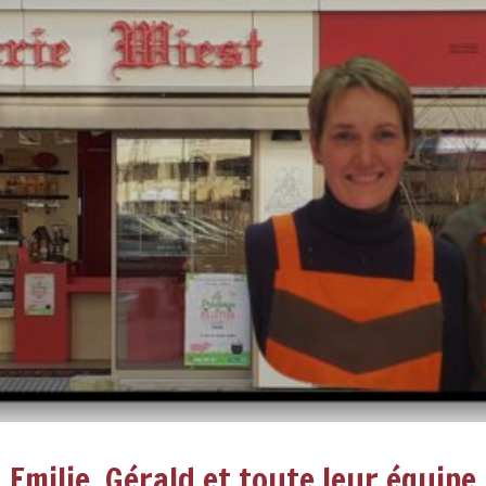
Emilie, Gérald et toute leur équipe