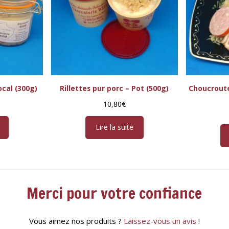
ocal (300g)
Rillettes pur porc – Pot (500g)
Choucroute
10,80
€
Lire la suite
Merci pour votre confiance
Vous aimez nos produits ?
Laissez-vous un avis !